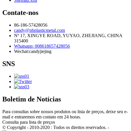
Sitemap.xml
Contate-nos
86-186-57428056
candy@nbplasticmetal.com
Nº 17, XINGYE ROAD, YUYAO, ZHEJIANG, CHINA
315400
Whatsapp: 008618657428056
Wechat:candyjiejing
SNS
Boletim de Notícias
Para consultas sobre nossos produtos ou lista de preços, deixe seu e-
mail e entraremos em contato em 24 horas.
Consulta para lista de preços
© Copyright - 2010-2020 : Todos os direitos reservados. -