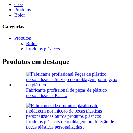
Casa
Produtos
Bolor
Categorias
Produtos
Bolor
Produtos plásticos
Produtos em destaque
Fabricante profissional de peças de plástico
personalizadas Plast...
Produtos plásticos de moldagem por injeção de
peças plásticas personalizadas ...