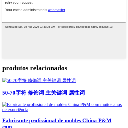
produtos relacionados
50-70字符 修饰词 主关键词 属性词
Fabricante profissional de moldes China P&M
com...