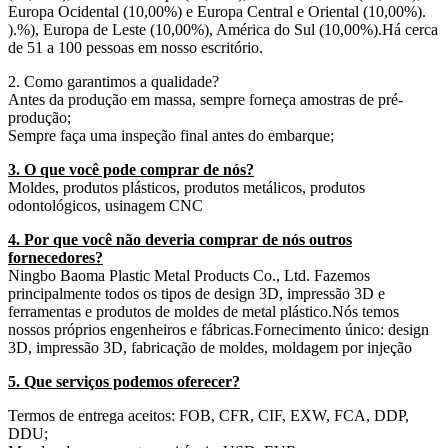
Europa Ocidental (10,00%) e Europa Central e Oriental (10,00%).
).%), Europa de Leste (10,00%), América do Sul (10,00%).Há cerca
de 51 a 100 pessoas em nosso escritório.
2. Como garantimos a qualidade?
Antes da produção em massa, sempre forneça amostras de pré-
produção;
Sempre faça uma inspeção final antes do embarque;
3. O que você pode comprar de nós?
Moldes, produtos plásticos, produtos metálicos, produtos
odontológicos, usinagem CNC
4. Por que você não deveria comprar de nós outros
fornecedores?
Ningbo Baoma Plastic Metal Products Co., Ltd. Fazemos
principalmente todos os tipos de design 3D, impressão 3D e
ferramentas e produtos de moldes de metal plástico.Nós temos
nossos próprios engenheiros e fábricas.Fornecimento único: design
3D, impressão 3D, fabricação de moldes, moldagem por injeção
5. Que serviços podemos oferecer?
Termos de entrega aceitos: FOB, CFR, CIF, EXW, FCA, DDP,
DDU;