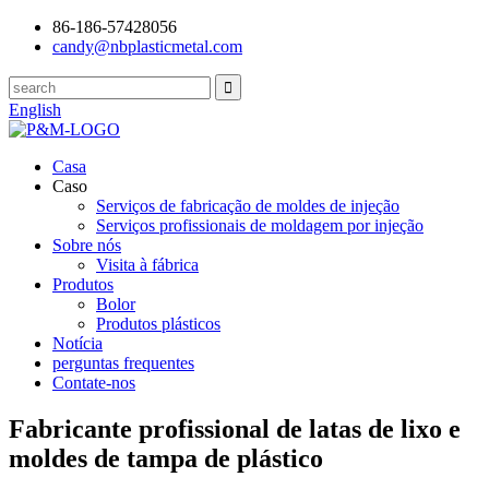
86-186-57428056
candy@nbplasticmetal.com
English
Casa
Caso
Serviços de fabricação de moldes de injeção
Serviços profissionais de moldagem por injeção
Sobre nós
Visita à fábrica
Produtos
Bolor
Produtos plásticos
Notícia
perguntas frequentes
Contate-nos
Fabricante profissional de latas de lixo e
moldes de tampa de plástico